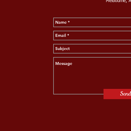
Melbourne, A
Sen